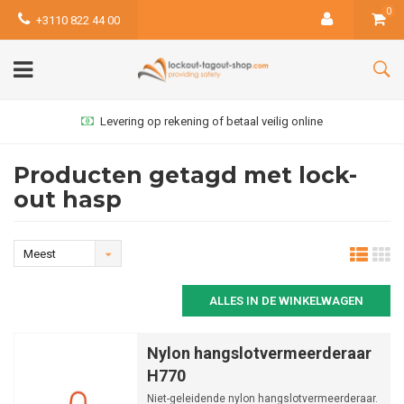
0
+3110 822 44 00
Levering op rekening of betaal veilig online
Producten getagd met lock-
out hasp
Meest
bekeken
ALLES IN DE WINKELWAGEN
Nylon hangslotvermeerderaar
H770
Niet-geleidende nylon hangslotvermeerderaar.