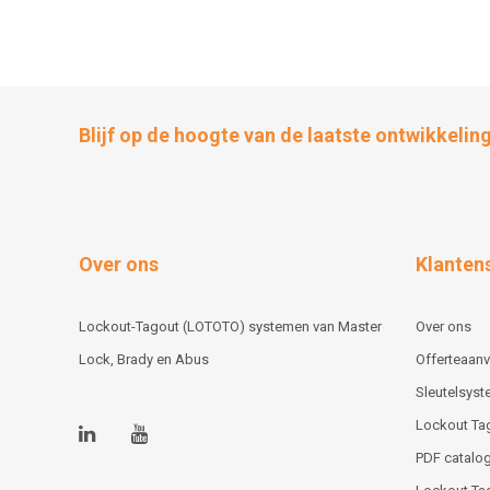
Blijf op de hoogte van de laatste ontwikkelin
Over ons
Klanten
Lockout-Tagout (LOTOTO) systemen van Master
Over ons
Lock, Brady en Abus
Offerteaan
Sleutelsys
Lockout Ta
PDF catalog