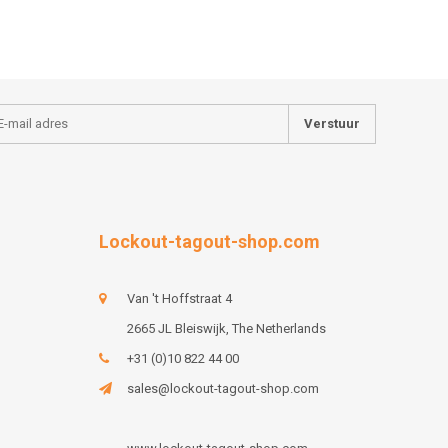
Verstuur
Lockout-tagout-shop.com
Van 't Hoffstraat 4
2665 JL Bleiswijk, The Netherlands
+31 (0)10 822 44 00
sales@lockout-tagout-shop.com