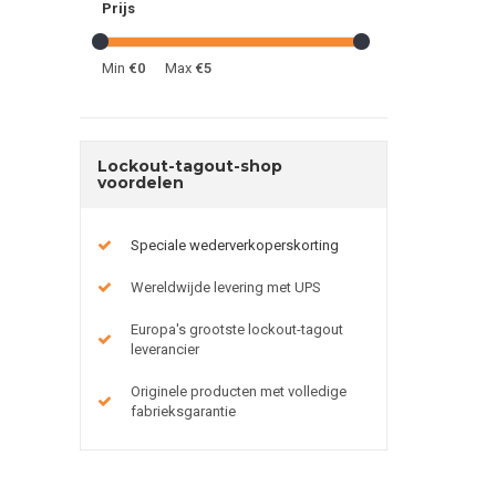
Prijs
Min
€0
Max
€5
Lockout-tagout-shop
voordelen
Speciale wederverkoperskorting
Wereldwijde levering met UPS
Europa's grootste lockout-tagout
leverancier
Originele producten met volledige
fabrieksgarantie