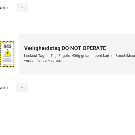
keken
Veiligheidstag DO NOT OPERATE
Lockout Tagout Tag. Engels. 400g gelamineerd karton. Beschikbaar
verschillende kleuren.
keken