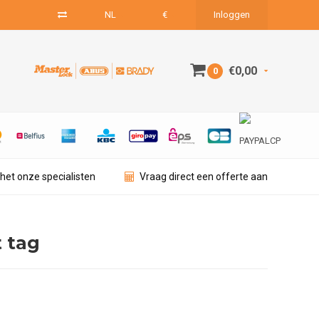
NL
€
Inloggen
€0,00
0
het onze specialisten
Vraag direct een offerte aan
 tag