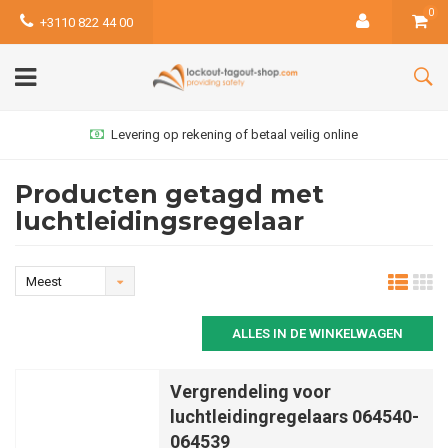
0
+3110 822 44 00
Levering op rekening of betaal veilig online
Producten getagd met
luchtleidingsregelaar
Meest
bekeken
ALLES IN DE WINKELWAGEN
Vergrendeling voor
luchtleidingregelaars 064540-
064539