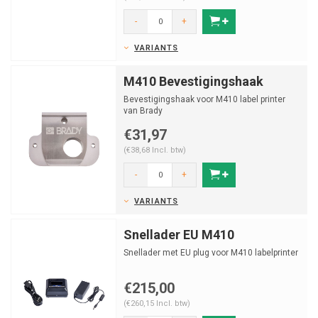
-
+
VARIANTS
M410 Bevestigingshaak
Bevestigingshaak voor M410 label printer
van Brady
€31,97
(€38,68 Incl. btw)
-
+
VARIANTS
Snellader EU M410
Snellader met EU plug voor M410 labelprinter
€215,00
(€260,15 Incl. btw)