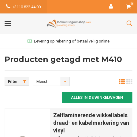
0
+3110 822 44 00
Levering op rekening of betaal veilig online
Producten getagd met M410
Filter
Meest
bekeken
ALLES IN DE WINKELWAGEN
Zelflaminerende wikkellabels
draad- en kabelmarkering van
vinyl