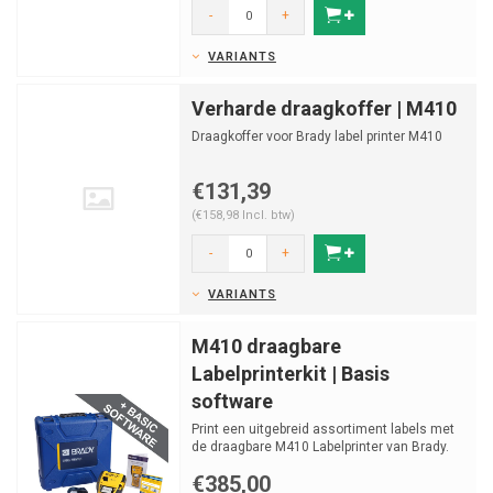
-
+
VARIANTS
Verharde draagkoffer | M410
Draagkoffer voor Brady label printer M410
€131,39
(€158,98 Incl. btw)
-
+
VARIANTS
M410 draagbare
Labelprinterkit | Basis
software
Print een uitgebreid assortiment labels met
de draagbare M410 Labelprinter van Brady.
Geleverd met ...
€385,00