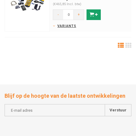
(€465,85 Incl. btw)
-
+
VARIANTS
Blijf op de hoogte van de laatste ontwikkelingen
Verstuur