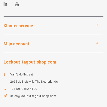
Klantenservice
Mijn account
Lockout-tagout-shop.com
Van 't Hoffstraat 4
2665 JL Bleiswijk, The Netherlands
+31 (0)10 822 44 00
sales@lockout-tagout-shop.com