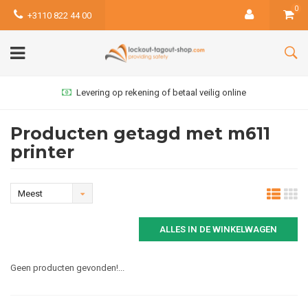
0
+3110 822 44 00
Levering op rekening of betaal veilig online
Producten getagd met m611
printer
Meest
bekeken
ALLES IN DE WINKELWAGEN
Geen producten gevonden!...