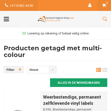
0
+3110 822 44 00
Levering op rekening of betaal veilig online
Producten getagd met multi-
colour
Filter
Meest
bekeken
ALLES IN DE WINKELWAGEN
Weerbestendige, permanent
zelfklevende vinyl labels
B-595, Weerbestendige, permanent