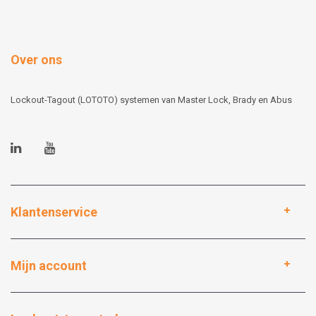
Over ons
Lockout-Tagout (LOTOTO) systemen van Master Lock, Brady en Abus
Klantenservice
Mijn account