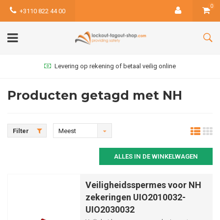
0
+3110 822 44 00
Levering op rekening of betaal veilig online
Producten getagd met NH
Filter
Meest
bekeken
ALLES IN DE WINKELWAGEN
Veiligheidsspermes voor NH
zekeringen UIO2010032-
UIO2030032