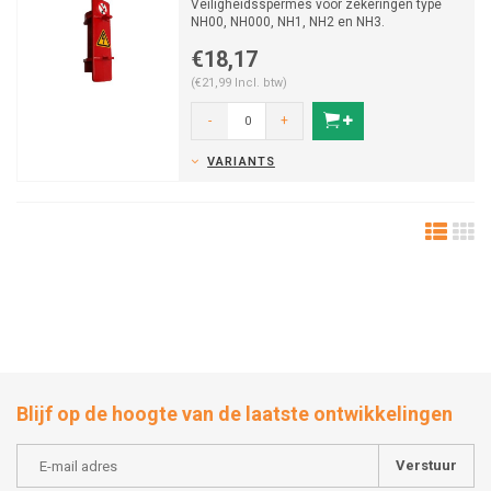
Veiligheidsspermes voor zekeringen type
NH00, NH000, NH1, NH2 en NH3.
€18,17
(€21,99 Incl. btw)
-
+
VARIANTS
Blijf op de hoogte van de laatste ontwikkelingen
Verstuur