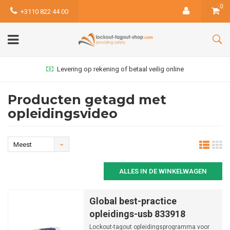
0
+3110 822 44 00
Levering op rekening of betaal veilig online
Producten getagd met
opleidingsvideo
Meest
bekeken
ALLES IN DE WINKELWAGEN
Global best-practice
opleidings-usb 833918
Lockout-tagout opleidingsprogramma voor