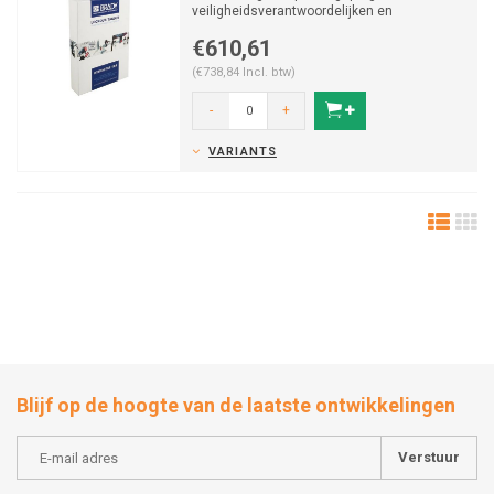
veiligheidsverantwoordelijken en
werknemers.
€610,61
(€738,84 Incl. btw)
-
+
VARIANTS
Blijf op de hoogte van de laatste ontwikkelingen
Verstuur