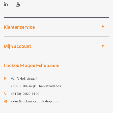
Klantenservice
Mijn account
Lockout-tagout-shop.com
Van 't Hoffstraat 4
2665 JL Bleiswijk, The Netherlands
+31 (0)10 822 44 00
sales@lockout-tagout-shop.com