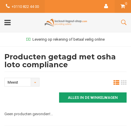
0
+3110 822 44 00
Levering op rekening of betaal veilig online
Producten getagd met osha
loto compliance
Meest
bekeken
ALLES IN DE WINKELWAGEN
Geen producten gevonden!...