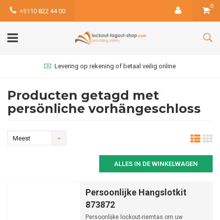
0
+3110 822 44 00
Levering op rekening of betaal veilig online
Producten getagd met
persönliche vorhängeschloss
Meest
bekeken
ALLES IN DE WINKELWAGEN
Persoonlijke Hangslotkit
873872
Persoonlijke lockout-riemtas om uw