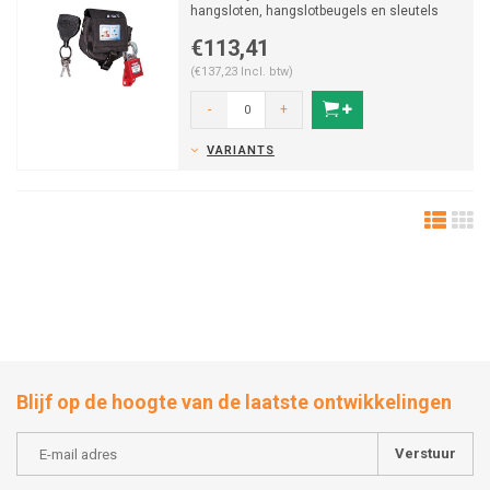
hangsloten, hangslotbeugels en sleutels
mee te dragen.
€113,41
(€137,23 Incl. btw)
-
+
VARIANTS
Blijf op de hoogte van de laatste ontwikkelingen
Verstuur