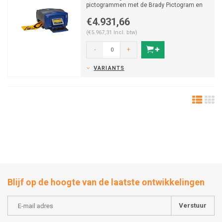
pictogrammen met de Brady Pictogram en
labelprinter BBP85...
€4.931,66
(€5.967,31 Incl. btw)
-
+
VARIANTS
Blijf op de hoogte van de laatste ontwikkelingen
Verstuur