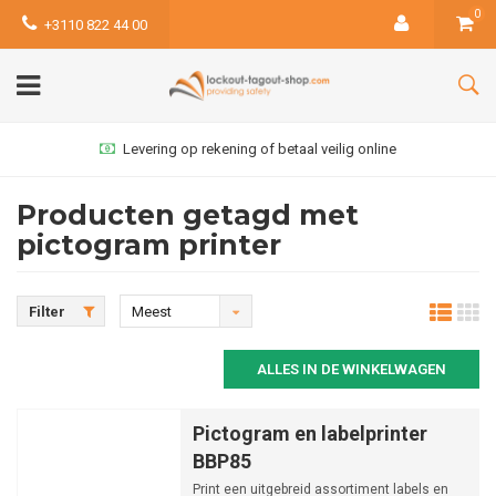
0
+3110 822 44 00
Levering op rekening of betaal veilig online
Producten getagd met
pictogram printer
Filter
Meest
bekeken
ALLES IN DE WINKELWAGEN
Pictogram en labelprinter
BBP85
Print een uitgebreid assortiment labels en