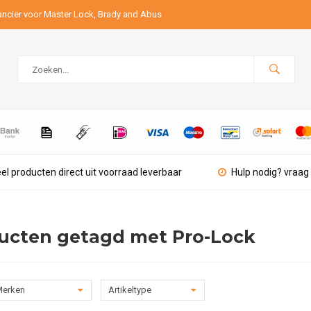
ancier voor Master Lock, Brady and Abus
el producten direct uit voorraad leverbaar
Hulp nodig? vraag 
ucten getagd met Pro-Lock
erken
Artikeltype