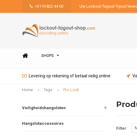
+3110 822 44 00
Uw Lockout-Tagout-Tryout lever
SHOPS
Levering op rekening of betaal veilig online
Ve
Home
Tags
Pro-Lock
Prod
Veiligheidshangsloten
Hangslotaccessoires
M
Filter: