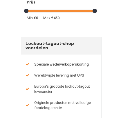
Prijs
Min
€0
Max
€450
Lockout-tagout-shop
voordelen
Speciale wederverkoperskorting
Wereldwijde levering met UPS
Europa's grootste lockout-tagout
leverancier
Originele producten met volledige
fabrieksgarantie