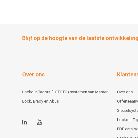
Blijf op de hoogte van de laatste ontwikkelin
Over ons
Klanten
Lockout-Tagout (LOTOTO) systemen van Master
Over ons
Lock, Brady en Abus
Offerteaan
Sleutelsys
Lockout Ta
PDF catalog