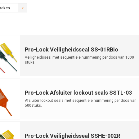
keken
Pro-Lock Veiligheidsseal SS-01RBio
Veiligheidsseal met sequentiële nummering per doos van 1000
stuks.
Pro-Lock Afsluiter lockout seals SSTL-03
Afsluiter lockout seals met sequentiële nummering per doos van
500stuks.
Pro-Lock Veiligheidsseal SSHE-002R