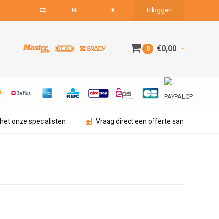
NL
€
Inloggen
€0,00
0
het onze specialisten
Vraag direct een offerte aan