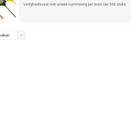
Veiligheidsseal met unieke nummering per doos van 500 stuks.
keken