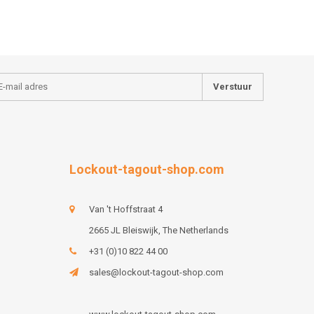
Verstuur
Lockout-tagout-shop.com
Van 't Hoffstraat 4
2665 JL Bleiswijk, The Netherlands
+31 (0)10 822 44 00
sales@lockout-tagout-shop.com