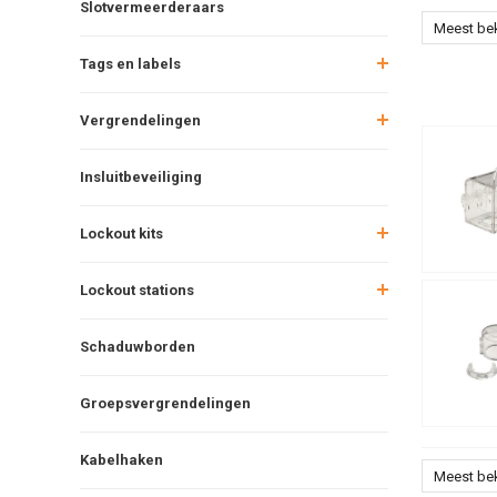
Slotvermeerderaars
Meest be
Tags en labels
Vergrendelingen
Insluitbeveiliging
Lockout kits
Lockout stations
Schaduwborden
Groepsvergrendelingen
Kabelhaken
Meest be