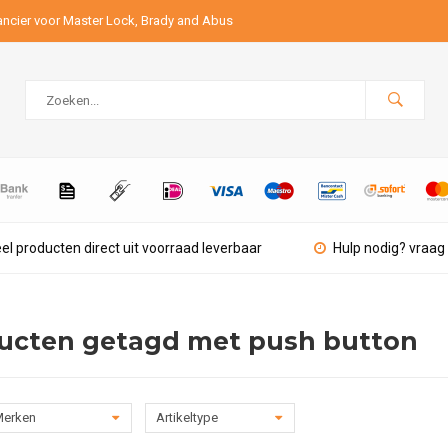
ancier voor Master Lock, Brady and Abus
el producten direct uit voorraad leverbaar
Hulp nodig? vraag 
ucten getagd met push button
erken
Artikeltype