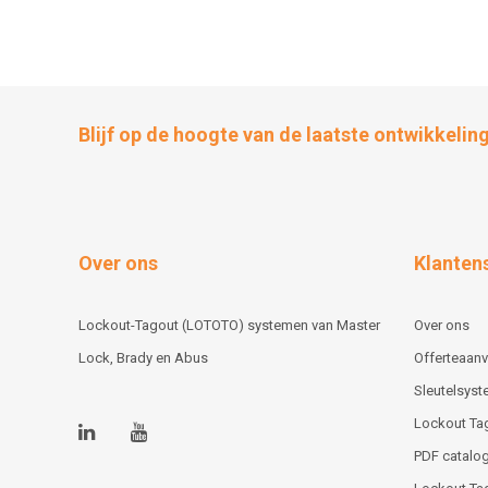
Blijf op de hoogte van de laatste ontwikkelin
Over ons
Klanten
Lockout-Tagout (LOTOTO) systemen van Master
Over ons
Lock, Brady en Abus
Offerteaan
Sleutelsys
Lockout Ta
PDF catalog