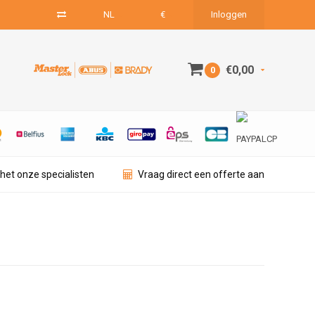
NL
€
Inloggen
€0,00
0
het onze specialisten
Vraag direct een offerte aan