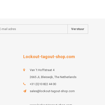
Verstuur
Lockout-tagout-shop.com
Van 't Hoffstraat 4
2665 JL Bleiswijk, The Netherlands
+31 (0)10 822 44 00
sales@lockout-tagout-shop.com