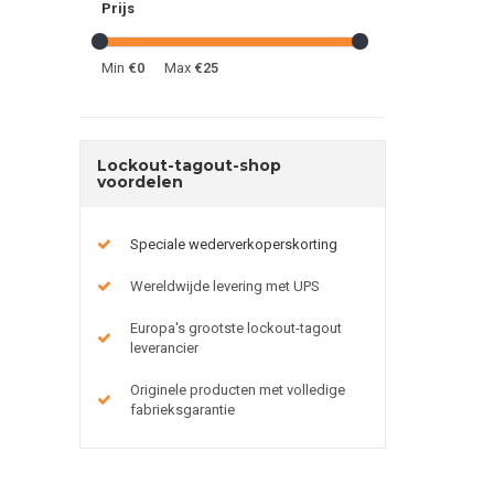
Prijs
Min
€0
Max
€25
Lockout-tagout-shop
voordelen
Speciale wederverkoperskorting
Wereldwijde levering met UPS
Europa's grootste lockout-tagout
leverancier
Originele producten met volledige
fabrieksgarantie