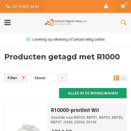
0
+3110 822 44 00
Levering op rekening of betaal veilig online
Producten getagd met R1000
Filter
Meest
bekeken
ALLES IN DE WINKELWAGEN
R10000-printlint Wit
Geschikt voor BBP30, BBP31, BBP33, BBP35,
BBP37, i3300, S3000, S3100