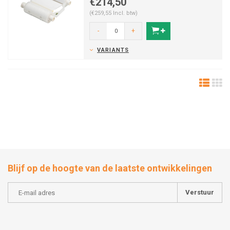
€214,50
(€259,55 Incl. btw)
-
+
VARIANTS
Blijf op de hoogte van de laatste ontwikkelingen
Verstuur