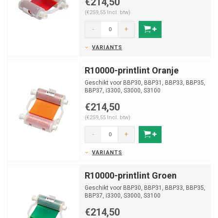
€214,50
(€259,55 Incl. btw)
-
+
VARIANTS
R10000-printlint Oranje
Geschikt voor BBP30, BBP31, BBP33, BBP35,
BBP37, i3300, S3000, S3100
€214,50
(€259,55 Incl. btw)
-
+
VARIANTS
R10000-printlint Groen
Geschikt voor BBP30, BBP31, BBP33, BBP35,
BBP37, i3300, S3000, S3100
€214,50