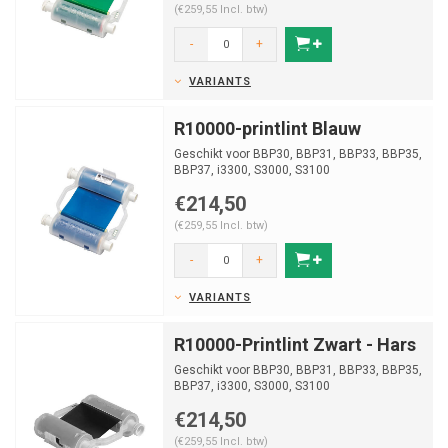
(€259,55 Incl. btw)
-
+
VARIANTS
R10000-printlint Blauw
Geschikt voor BBP30, BBP31, BBP33, BBP35,
BBP37, i3300, S3000, S3100
€214,50
(€259,55 Incl. btw)
-
+
VARIANTS
R10000-Printlint Zwart - Hars
Geschikt voor BBP30, BBP31, BBP33, BBP35,
BBP37, i3300, S3000, S3100
€214,50
(€259,55 Incl. btw)