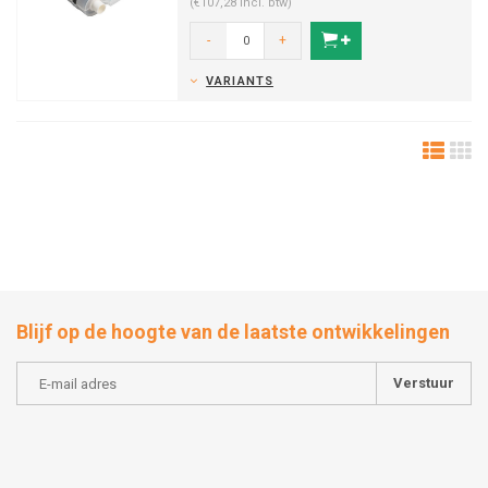
(€107,28 Incl. btw)
-
+
VARIANTS
Blijf op de hoogte van de laatste ontwikkelingen
Verstuur