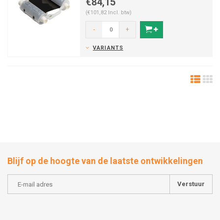
€84,15
(€101,82 Incl. btw)
-
+
VARIANTS
Blijf op de hoogte van de laatste ontwikkelingen
Verstuur