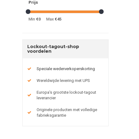
Prijs
Min
€0
Max
€45
Lockout-tagout-shop
voordelen
Speciale wederverkoperskorting
Wereldwijde levering met UPS
Europa's grootste lockout-tagout
leverancier
Originele producten met volledige
fabrieksgarantie