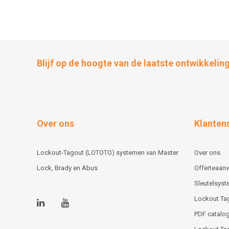
Blijf op de hoogte van de laatste ontwikkelin
Over ons
Klanten
Lockout-Tagout (LOTOTO) systemen van Master
Over ons
Lock, Brady en Abus
Offerteaan
Sleutelsys
Lockout Ta
PDF catalog