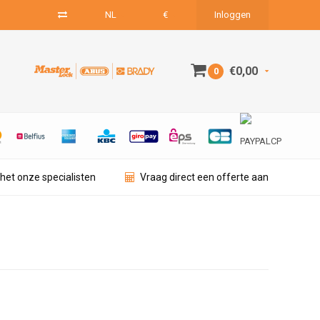
NL
€
Inloggen
€0,00
0
het onze specialisten
Vraag direct een offerte aan