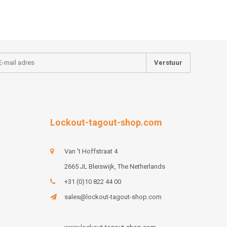
Verstuur
Lockout-tagout-shop.com
Van 't Hoffstraat 4
2665 JL Bleiswijk, The Netherlands
+31 (0)10 822 44 00
sales@lockout-tagout-shop.com