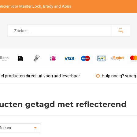
ancier voor Master Lock, Brady and Abus
el producten direct uit voorraad leverbaar
Hulp nodig? vraag 
ucten getagd met reflecterend
erken