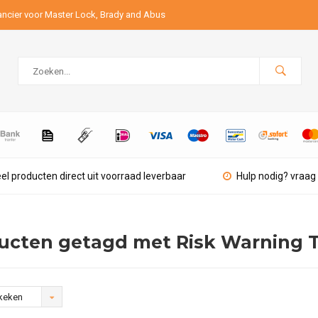
ancier voor Master Lock, Brady and Abus
el producten direct uit voorraad leverbaar
Hulp nodig? vraag 
ucten getagd met Risk Warning 
keken