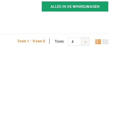
ALLES IN DE WINKELWAGEN
Toon 1 - 0 van 0
Toon:
4