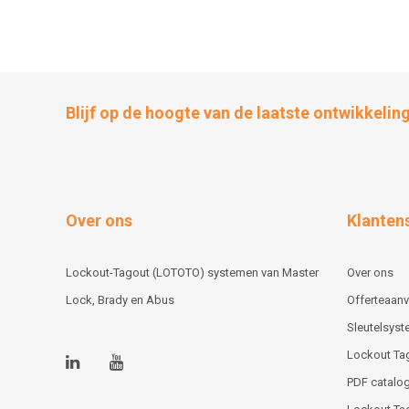
Blijf op de hoogte van de laatste ontwikkelin
Over ons
Klanten
Lockout-Tagout (LOTOTO) systemen van Master
Over ons
Lock, Brady en Abus
Offerteaan
Sleutelsys
Lockout Ta
PDF catalog