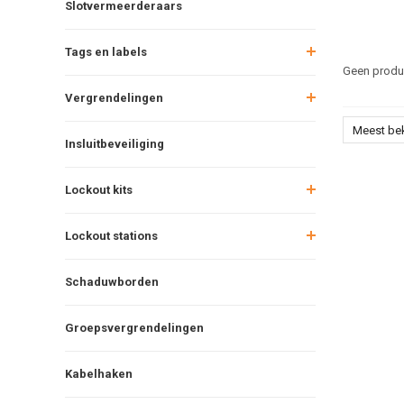
Slotvermeerderaars
Tags en labels
Geen produc
Vergrendelingen
Meest be
Insluitbeveiliging
Lockout kits
Lockout stations
Schaduwborden
Groepsvergrendelingen
Kabelhaken