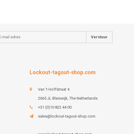
Verstuur
Lockout-tagout-shop.com
Van 't Hoffstraat 4
2665 JL Bleiswijk, The Netherlands
+31 (0)10 822 44 00
sales@lockout-tagout-shop.com