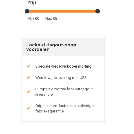
Prijs
Min
€0
Max
€5
Lockout-tagout-shop
voordelen
Speciale wederverkoperskorting
Wereldwijde levering met UPS
Europa's grootste lockout-tagout
leverancier
Originele producten met volledige
fabrieksgarantie