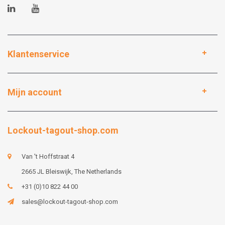
Klantenservice
Mijn account
Lockout-tagout-shop.com
Van 't Hoffstraat 4
2665 JL Bleiswijk, The Netherlands
+31 (0)10 822 44 00
sales@lockout-tagout-shop.com