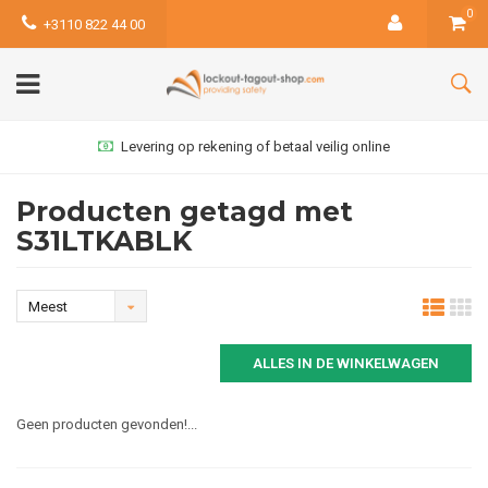
0
+3110 822 44 00
Levering op rekening of betaal veilig online
Producten getagd met
S31LTKABLK
Meest
bekeken
ALLES IN DE WINKELWAGEN
Geen producten gevonden!...