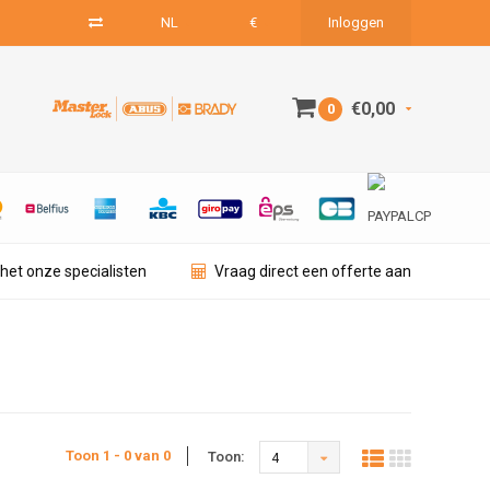
NL
€
Inloggen
€0,00
0
het onze specialisten
Vraag direct een offerte aan
Toon 1 - 0 van 0
Toon:
4