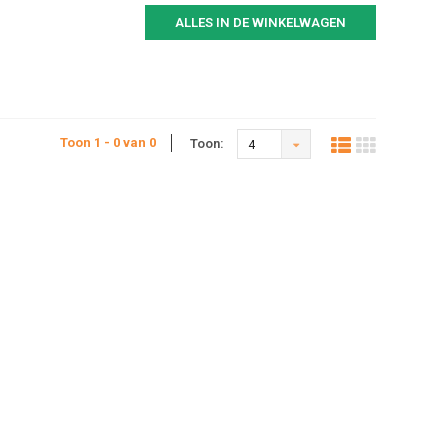
ALLES IN DE WINKELWAGEN
Toon 1 - 0 van 0
Toon:
4