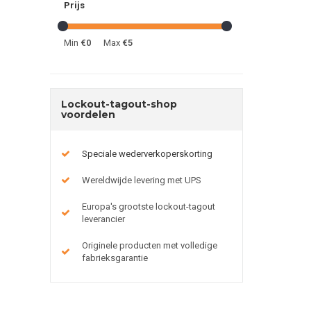
Prijs
Min
€0
Max
€5
Lockout-tagout-shop
voordelen
Speciale wederverkoperskorting
Wereldwijde levering met UPS
Europa's grootste lockout-tagout
leverancier
Originele producten met volledige
fabrieksgarantie