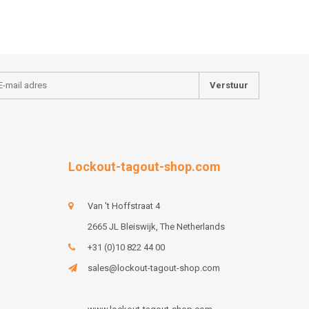
Verstuur
Lockout-tagout-shop.com
Van 't Hoffstraat 4
2665 JL Bleiswijk, The Netherlands
+31 (0)10 822 44 00
sales@lockout-tagout-shop.com