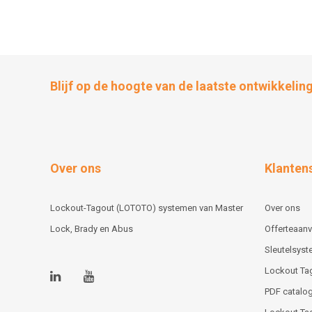
Blijf op de hoogte van de laatste ontwikkelin
Over ons
Klanten
Lockout-Tagout (LOTOTO) systemen van Master
Over ons
Lock, Brady en Abus
Offerteaan
Sleutelsys
Lockout Ta
PDF catalog