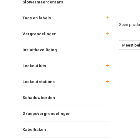
Slotvermeerderaars
Tags en labels
Geen produc
Vergrendelingen
Meest be
Insluitbeveiliging
Lockout kits
Lockout stations
Schaduwborden
Groepsvergrendelingen
Kabelhaken