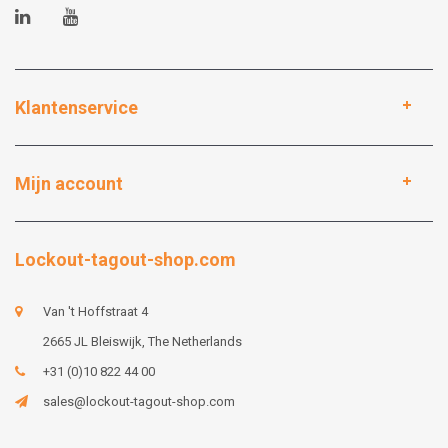
Klantenservice
Mijn account
Lockout-tagout-shop.com
Van 't Hoffstraat 4
2665 JL Bleiswijk, The Netherlands
+31 (0)10 822 44 00
sales@lockout-tagout-shop.com