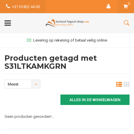
0
+3110 822 44 00
Levering op rekening of betaal veilig online
Producten getagd met
S31LTKAMKGRN
Meest
bekeken
ALLES IN DE WINKELWAGEN
Geen producten gevonden!...