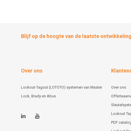
Blijf op de hoogte van de laatste ontwikkelin
Over ons
Klanten
Lockout-Tagout (LOTOTO) systemen van Master
Over ons
Lock, Brady en Abus
Offerteaan
Sleutelsys
Lockout Ta
PDF catalog