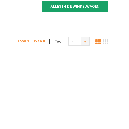
ALLES IN DE WINKELWAGEN
Toon 1 - 0 van 0
Toon:
4