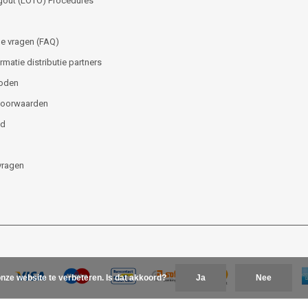
gout (LOTO) Procedures
e vragen (FAQ)
matie distributie partners
oden
voorwaarden
id
vragen
nze website te verbeteren. Is dat akkoord?
Ja
Nee