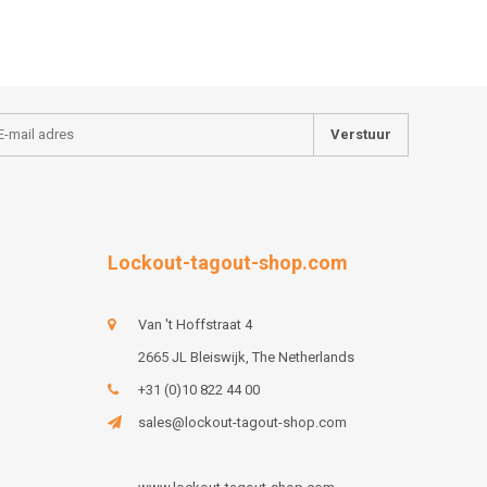
Verstuur
Lockout-tagout-shop.com
Van 't Hoffstraat 4
2665 JL Bleiswijk, The Netherlands
+31 (0)10 822 44 00
sales@lockout-tagout-shop.com