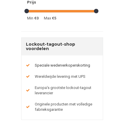
Prijs
Min
€0
Max
€5
Lockout-tagout-shop
voordelen
Speciale wederverkoperskorting
Wereldwijde levering met UPS
Europa's grootste lockout-tagout
leverancier
Originele producten met volledige
fabrieksgarantie