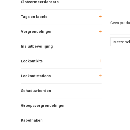
Slotvermeerderaars
Tags en labels
Geen produc
Vergrendelingen
Meest be
Insluitbeveiliging
Lockout kits
Lockout stations
Schaduwborden
Groepsvergrendelingen
Kabelhaken