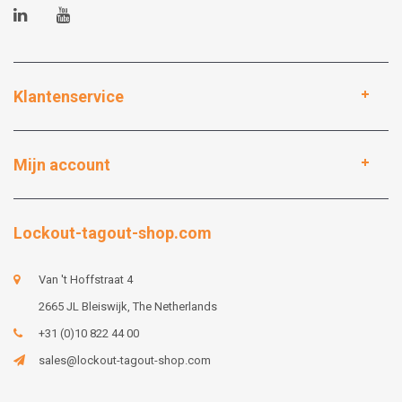
Klantenservice
Mijn account
Lockout-tagout-shop.com
Van 't Hoffstraat 4
2665 JL Bleiswijk, The Netherlands
+31 (0)10 822 44 00
sales@lockout-tagout-shop.com