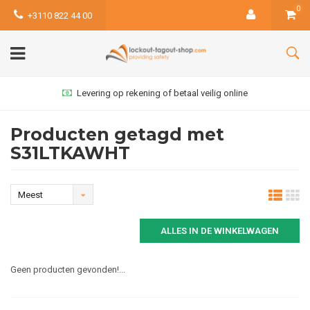
0
+3110 822 44 00
Levering op rekening of betaal veilig online
Producten getagd met
S31LTKAWHT
Meest
bekeken
ALLES IN DE WINKELWAGEN
Geen producten gevonden!...