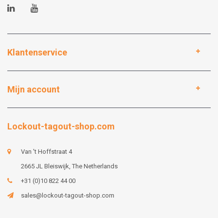
Klantenservice
Mijn account
Lockout-tagout-shop.com
Van 't Hoffstraat 4
2665 JL Bleiswijk, The Netherlands
+31 (0)10 822 44 00
sales@lockout-tagout-shop.com