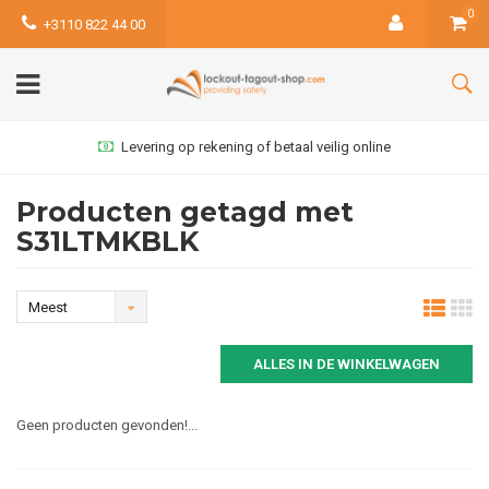
0
+3110 822 44 00
Levering op rekening of betaal veilig online
Producten getagd met
S31LTMKBLK
Meest
bekeken
ALLES IN DE WINKELWAGEN
Geen producten gevonden!...