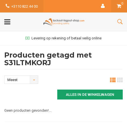
0
+3110 822 44 00
Levering op rekening of betaal veilig online
Producten getagd met
S31LTMKORJ
Meest
bekeken
ALLES IN DE WINKELWAGEN
Geen producten gevonden!...