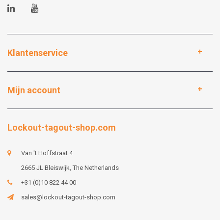
Klantenservice
Mijn account
Lockout-tagout-shop.com
Van 't Hoffstraat 4
2665 JL Bleiswijk, The Netherlands
+31 (0)10 822 44 00
sales@lockout-tagout-shop.com