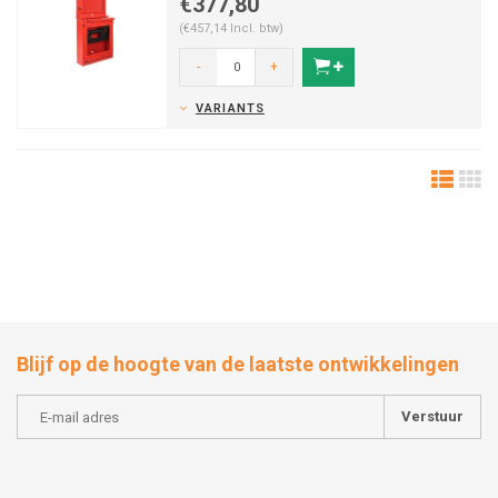
€377,80
(€457,14 Incl. btw)
-
+
VARIANTS
Blijf op de hoogte van de laatste ontwikkelingen
Verstuur