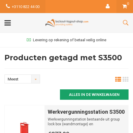
0
+3110 822 44 00
Levering op rekening of betaal veilig online
Producten getagd met S3500
Meest
bekeken
ALLES IN DE WINKELWAGEN
Werkvergunningsstation S3500
Werkvergunningstation bestaande uit group
lock box (wandmontage) en
werkvergunningsbord.