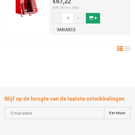
€67,22
(€81,34 Incl. btw)
-
+
VARIANTS
Blijf op de hoogte van de laatste ontwikkelingen
Verstuur