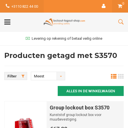
0
+3110 822 44 00
Levering op rekening of betaal veilig online
Producten getagd met S3570
Filter
Meest
bekeken
ALLES IN DE WINKELWAGEN
Group lockout box S3570
Kunststof group lockout box voor
muurbevestiging.