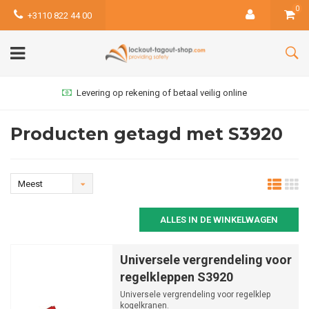
0
+3110 822 44 00
Levering op rekening of betaal veilig online
Producten getagd met S3920
Meest
bekeken
ALLES IN DE WINKELWAGEN
Universele vergrendeling voor
regelkleppen S3920
Universele vergrendeling voor regelklep
kogelkranen.