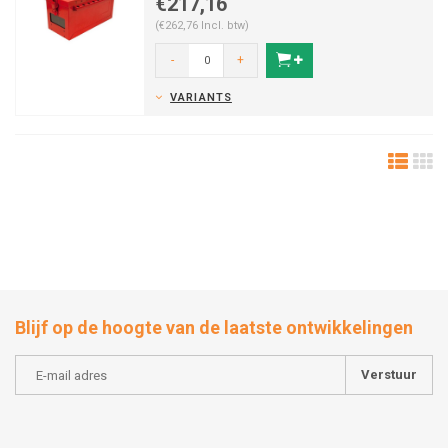
€217,16
(€262,76 Incl. btw)
-
+
VARIANTS
Blijf op de hoogte van de laatste ontwikkelingen
Verstuur