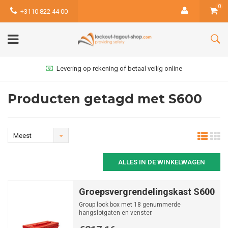
0
+3110 822 44 00
Levering op rekening of betaal veilig online
Producten getagd met S600
Meest
bekeken
ALLES IN DE WINKELWAGEN
Groepsvergrendelingskast S600
Group lock box met 18 genummerde
hangslotgaten en venster.