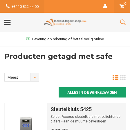
0
+3110 822 44 00
Levering op rekening of betaal veilig online
Producten getagd met safe
Meest
bekeken
ALLES IN DE WINKELWAGEN
Sleutelkluis 5425
Select Access sleutelkluis met oplichtende
cijfers - aan de muur te bevestigen