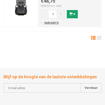
€48,75
(€58,99 Incl. btw)
-
+
VARIANTS
Blijf op de hoogte van de laatste ontwikkelingen
Verstuur