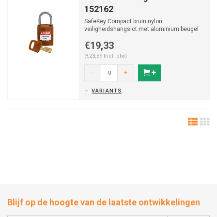
152162
SafeKey Compact bruin nylon
veiligheidshangslot met aluminium beugel
(Ø4,70mm, H 25mm) en vastzitte...
€19,33
(€23,39 Incl. btw)
-
+
VARIANTS
Blijf op de hoogte van de laatste ontwikkelingen