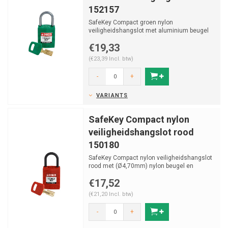
152157
SafeKey Compact groen nylon
veiligheidshangslot met aluminium beugel
(Ø4,70mm, H 25mm) en vastzitte...
€19,33
(€23,39 Incl. btw)
-
+
VARIANTS
SafeKey Compact nylon
veiligheidshangslot rood
150180
SafeKey Compact nylon veiligheidshangslot
rood met (Ø4,70mm) nylon beugel en
vastzittende sleutelfu...
€17,52
(€21,20 Incl. btw)
-
+