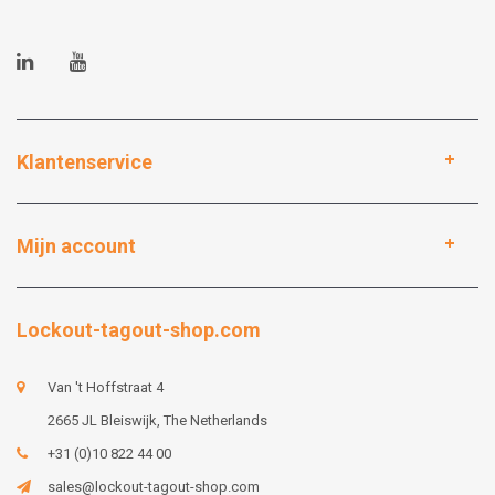
Klantenservice
Mijn account
Lockout-tagout-shop.com
Van 't Hoffstraat 4
2665 JL Bleiswijk, The Netherlands
+31 (0)10 822 44 00
sales@lockout-tagout-shop.com