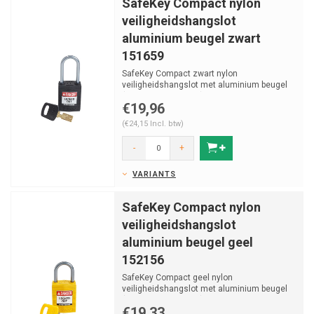
SafeKey Compact nylon
veiligheidshangslot
aluminium beugel zwart
151659
SafeKey Compact zwart nylon
veiligheidshangslot met aluminium beugel
(Ø4,70mm, H 38mm) en vastzitt...
€19,96
(€24,15 Incl. btw)
-
+
VARIANTS
SafeKey Compact nylon
veiligheidshangslot
aluminium beugel geel
152156
SafeKey Compact geel nylon
veiligheidshangslot met aluminium beugel
(Ø4,70mm, H 25mm) en vastzitten...
€19,33