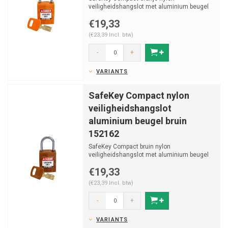
veiligheidshangslot met aluminium beugel
(Ø4,70mm, H 25mm) en vastzitt...
€19,33
(€23,39 Incl. btw)
-
+
VARIANTS
SafeKey Compact nylon
veiligheidshangslot
aluminium beugel bruin
152162
SafeKey Compact bruin nylon
veiligheidshangslot met aluminium beugel
(Ø4,70mm, H 25mm) en vastzitte...
€19,33
(€23,39 Incl. btw)
-
+
VARIANTS