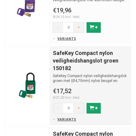
veiligheidshangslot met aluminium beugel
(Ø4,70mm, H 38mm) en vastzitt...
€19,96
(€24,15 Incl. btw)
-
+
VARIANTS
SafeKey Compact nylon
veiligheidshangslot groen
150182
SafeKey Compact nylon veiligheidshangslot
groen met (Ø4,70mm) nylon beugel en
vastzittende sleutelf...
€17,52
(€21,20 Incl. btw)
-
+
VARIANTS
SafeKey Compact nylon