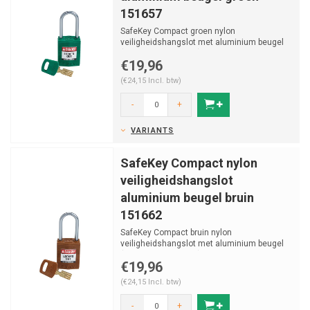
151657
SafeKey Compact groen nylon
veiligheidshangslot met aluminium beugel
(Ø4,70mm, H 38mm) en vastzitt...
€19,96
(€24,15 Incl. btw)
-
+
VARIANTS
SafeKey Compact nylon
veiligheidshangslot
aluminium beugel bruin
151662
SafeKey Compact bruin nylon
veiligheidshangslot met aluminium beugel
(Ø4,70mm, H 38mm) en vastzitt...
€19,96
(€24,15 Incl. btw)
-
+