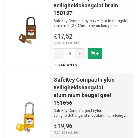
veiligheidshangslot bruin
150187
SafeKey Compact nylon veiligheidshangslot
bruin met (Ø4,70mm) nylon beugel en
vastzittende sleutelf...
€17,52
(€21,20 Incl. btw)
-
+
VARIANTS
SafeKey Compact nylon
veiligheidshangslot
aluminium beugel geel
151656
SafeKey Compact geel nylon
veiligheidshangslot met aluminium beugel
(Ø4,70mm, H 38mm) en vastzitte...
€19,96
(€24,15 Incl. btw)