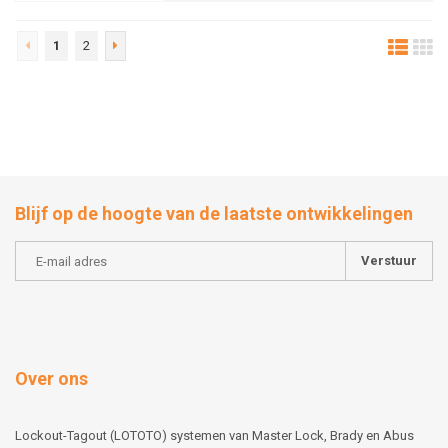
1
2
Blijf op de hoogte van de laatste ontwikkelingen
Verstuur
Over ons
Lockout-Tagout (LOTOTO) systemen van Master Lock, Brady en Abus