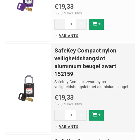
(Ø4,70mm, H 25mm) en vastzitte...
€19,33
(€23,39 Incl. btw)
-
+
VARIANTS
SafeKey Compact nylon
veiligheidshangslot
aluminium beugel zwart
152159
SafeKey Compact zwart nylon
veiligheidshangslot met aluminium beugel
(Ø4,70mm, H 25mm) en vastzitte...
€19,33
(€23,39 Incl. btw)
-
+
VARIANTS