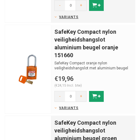
-
+
VARIANTS
SafeKey Compact nylon
veiligheidshangslot
aluminium beugel oranje
151660
SafeKey Compact oranje nylon
veiligheidshangslot met aluminium beugel
(Ø4,70mm, H 38mm) en vastzit...
€19,96
(€24,15 Incl. btw)
-
+
VARIANTS
SafeKey Compact nylon
veiligheidshangslot
aluminium beugel groen