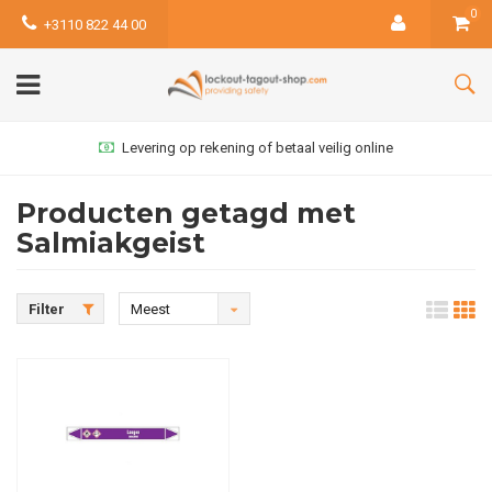
0
+3110 822 44 00
Levering op rekening of betaal veilig online
Producten getagd met
Salmiakgeist
Filter
Meest
bekeken