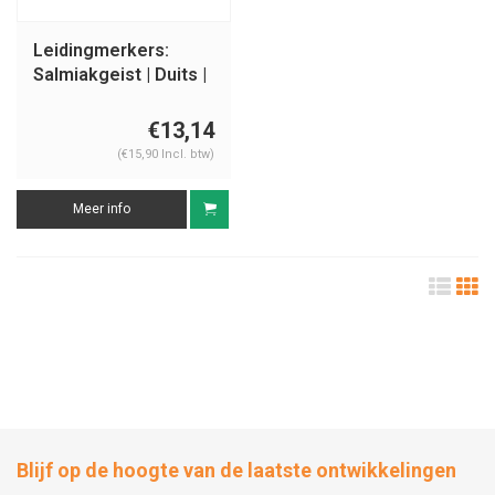
Leidingmerkers:
Salmiakgeist | Duits |
Basen
€13,14
(€15,90 Incl. btw)
Meer info
Blijf op de hoogte van de laatste ontwikkelingen