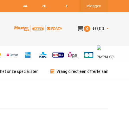
NL
€
Inloggen
€0,00
0
het onze specialisten
Vraag direct een offerte aan