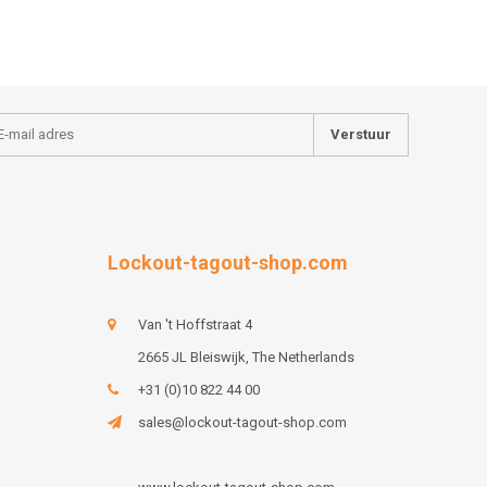
Verstuur
Lockout-tagout-shop.com
Van 't Hoffstraat 4
2665 JL Bleiswijk, The Netherlands
+31 (0)10 822 44 00
sales@lockout-tagout-shop.com