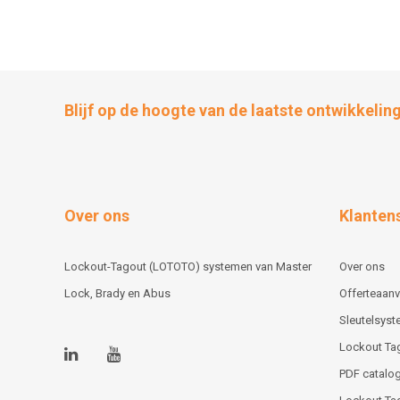
Blijf op de hoogte van de laatste ontwikkelin
Over ons
Klanten
Lockout-Tagout (LOTOTO) systemen van Master
Over ons
Lock, Brady en Abus
Offerteaan
Sleutelsys
Lockout Ta
PDF catalog