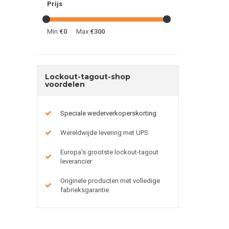
Prijs
Min
€0
Max
€300
Lockout-tagout-shop
voordelen
Speciale wederverkoperskorting
Wereldwijde levering met UPS
Europa's grootste lockout-tagout
leverancier
Originele producten met volledige
fabrieksgarantie