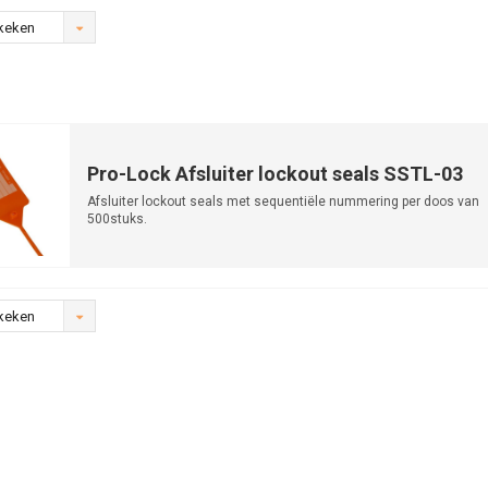
keken
Pro-Lock Afsluiter lockout seals SSTL-03
Afsluiter lockout seals met sequentiële nummering per doos van
500stuks.
keken