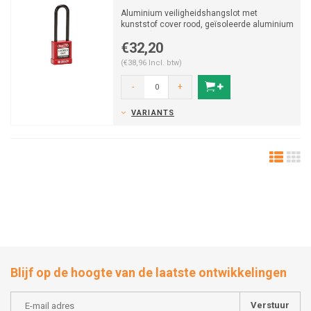
Aluminium veiligheidshangslot met
kunststof cover rood, geïsoleerde aluminium
beugel (ø 6,5mm, H 7...
€32,20
(€38,96 Incl. btw)
-
+
VARIANTS
Blijf op de hoogte van de laatste ontwikkelingen
Verstuur