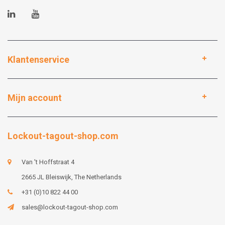
Klantenservice
Mijn account
Lockout-tagout-shop.com
Van 't Hoffstraat 4
2665 JL Bleiswijk, The Netherlands
+31 (0)10 822 44 00
sales@lockout-tagout-shop.com