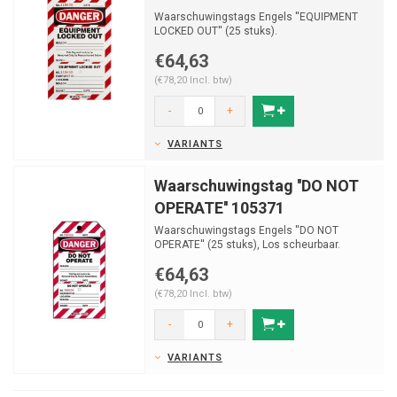
Waarschuwingstags Engels ''EQUIPMENT
LOCKED OUT'' (25 stuks).
€64,63
(€78,20 Incl. btw)
-
+
VARIANTS
Waarschuwingstag ''DO NOT
OPERATE'' 105371
Waarschuwingstags Engels ''DO NOT
OPERATE'' (25 stuks), Los scheurbaar.
€64,63
(€78,20 Incl. btw)
-
+
VARIANTS