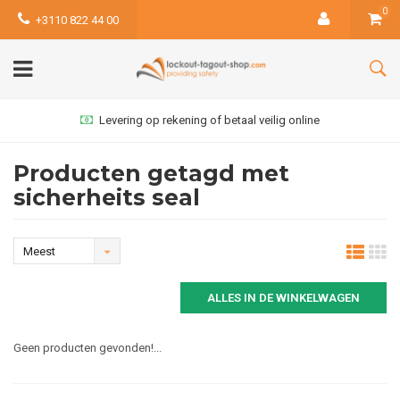
0
+3110 822 44 00
Levering op rekening of betaal veilig online
Producten getagd met
sicherheits seal
Meest
bekeken
ALLES IN DE WINKELWAGEN
Geen producten gevonden!...