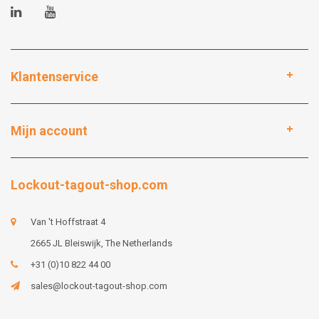
Klantenservice
Mijn account
Lockout-tagout-shop.com
Van 't Hoffstraat 4
2665 JL Bleiswijk, The Netherlands
+31 (0)10 822 44 00
sales@lockout-tagout-shop.com