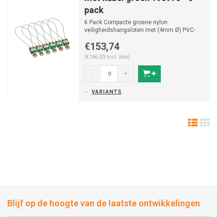
pack
6 Pack Compacte groene nylon
veiligheidshangsloten met (4mm Ø) PVC-
gecoate kabel.
€153,74
(€186,03 Incl. btw)
-
+
VARIANTS
Blijf op de hoogte van de laatste ontwikkelingen