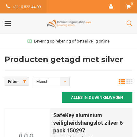
0
+3110 822 44 00
Levering op rekening of betaal veilig online
Producten getagd met silver
Filter
Meest
bekeken
ALLES IN DE WINKELWAGEN
SafeKey aluminium
veiligheidshangslot zilver 6-
pack 150297