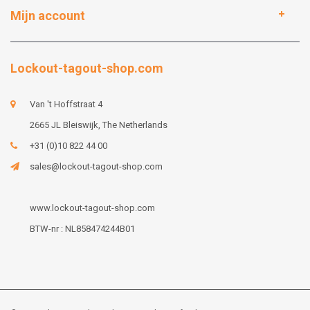
Mijn account
Lockout-tagout-shop.com
Van 't Hoffstraat 4
2665 JL Bleiswijk, The Netherlands
+31 (0)10 822 44 00
sales@lockout-tagout-shop.com
www.lockout-tagout-shop.com
BTW-nr : NL858474244B01