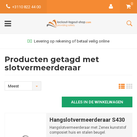
0
+3110 822 44 00
Levering op rekening of betaal veilig online
Producten getagd met
slotvermeerderaar
Meest
bekeken
ALLES IN DE WINKELWAGEN
Hangslotvermeerderaar S430
Hangslotvermeerderaar met Zenex kunststof
composiet huis en stalen beugel.