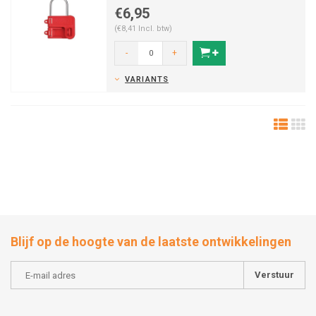
€6,95
(€8,41 Incl. btw)
-
+
VARIANTS
Blijf op de hoogte van de laatste ontwikkelingen
Verstuur