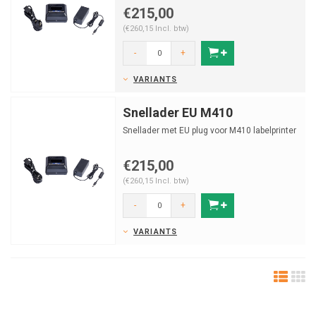
€215,00
(€260,15 Incl. btw)
-
+
VARIANTS
Snellader EU M410
Snellader met EU plug voor M410 labelprinter
€215,00
(€260,15 Incl. btw)
-
+
VARIANTS