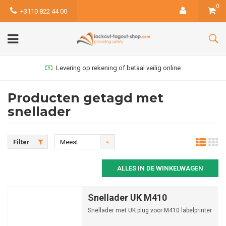
0
+3110 822 44 00
Levering op rekening of betaal veilig online
Producten getagd met
snellader
Filter
Meest
bekeken
ALLES IN DE WINKELWAGEN
Snellader UK M410
Snellader met UK plug voor M410 labelprinter