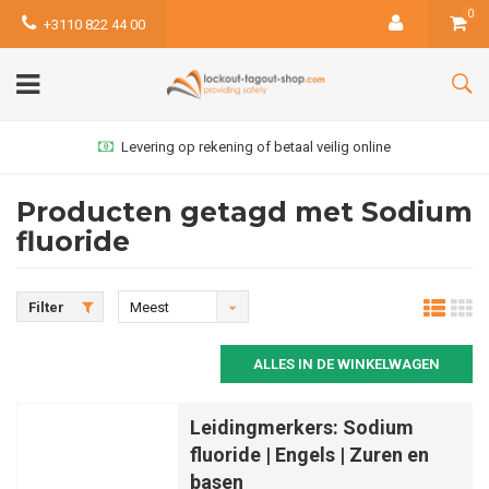
0
+3110 822 44 00
Levering op rekening of betaal veilig online
Producten getagd met Sodium
fluoride
Filter
Meest
bekeken
ALLES IN DE WINKELWAGEN
Leidingmerkers: Sodium
fluoride | Engels | Zuren en
basen