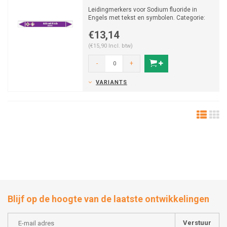
Leidingmerkers voor Sodium fluoride in
Engels met tekst en symbolen. Categorie:
Zuren en Basen. Besc...
€13,14
(€15,90 Incl. btw)
-
+
VARIANTS
Blijf op de hoogte van de laatste ontwikkelingen
Verstuur