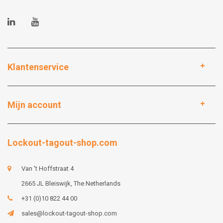
Klantenservice
Mijn account
Lockout-tagout-shop.com
Van 't Hoffstraat 4
2665 JL Bleiswijk, The Netherlands
+31 (0)10 822 44 00
sales@lockout-tagout-shop.com