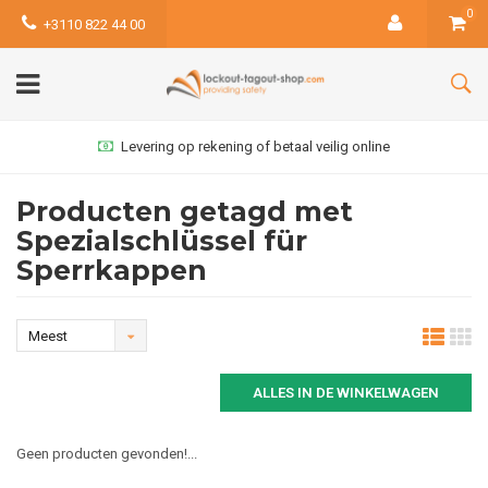
0
+3110 822 44 00
Levering op rekening of betaal veilig online
Producten getagd met
Spezialschlüssel für
Sperrkappen
Meest
bekeken
ALLES IN DE WINKELWAGEN
Geen producten gevonden!...