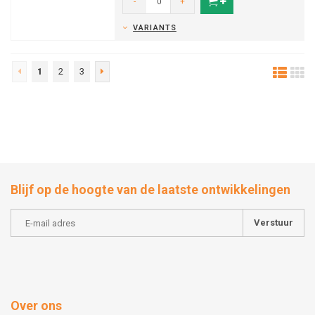
-
+
VARIANTS
1
2
3
Blijf op de hoogte van de laatste ontwikkelingen
Verstuur
Over ons