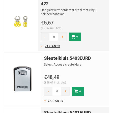
422
Hangslotvermeerderaar staal met vinyl
bekleed handvat.
€5,67
(€6,86 Incl. btw)
-
+
VARIANTS
Sleutelkluis 5403EURD
Select Access sleutelkluis
€48,49
(€58,67 Incl. btw)
-
+
VARIANTS
Sleutelkluis 5401EURD