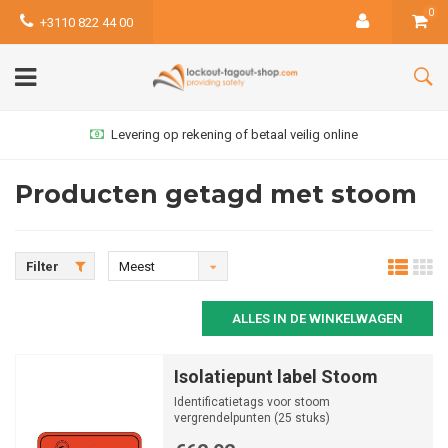
0
+3110 822 44 00
Levering op rekening of betaal veilig online
Producten getagd met stoom
Filter
Meest
bekeken
ALLES IN DE WINKELWAGEN
Isolatiepunt label Stoom
Identificatietags voor stoom
vergrendelpunten (25 stuks)