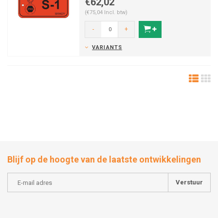
€62,02
(€75,04 Incl. btw)
-
+
VARIANTS
Blijf op de hoogte van de laatste ontwikkelingen
Verstuur