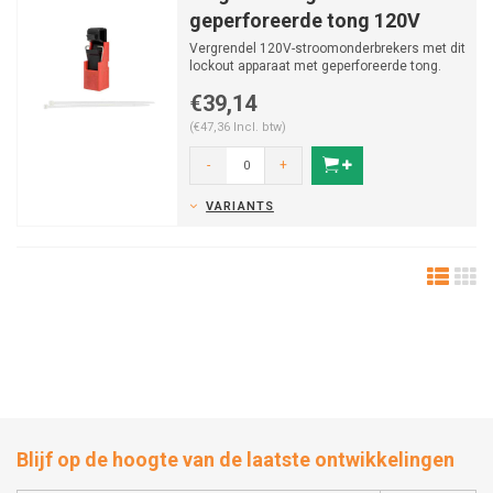
geperforeerde tong 120V
Vergrendel 120V-stroomonderbrekers met dit
lockout apparaat met geperforeerde tong.
Brady TagLock™...
€39,14
(€47,36 Incl. btw)
-
+
VARIANTS
Blijf op de hoogte van de laatste ontwikkelingen