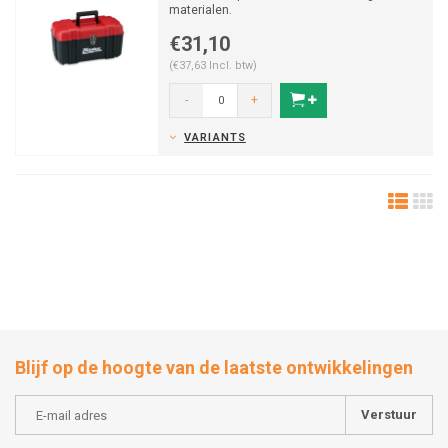
materialen.
€31,10
(€37,63 Incl. btw)
-
+
VARIANTS
Blijf op de hoogte van de laatste ontwikkelingen
Verstuur