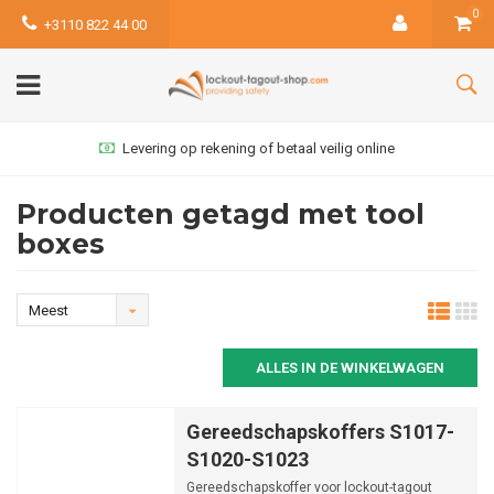
0
+3110 822 44 00
Levering op rekening of betaal veilig online
Producten getagd met tool
boxes
Meest
bekeken
ALLES IN DE WINKELWAGEN
Gereedschapskoffers S1017-
S1020-S1023
Gereedschapskoffer voor lockout-tagout