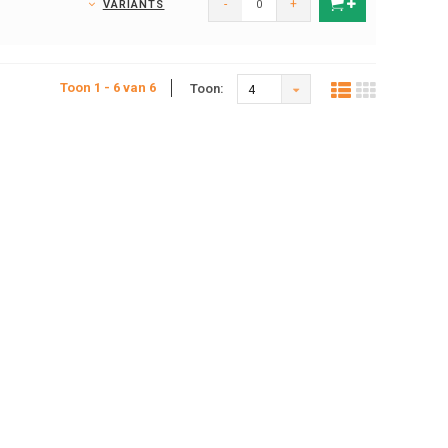
-
+
VARIANTS
Toon 1 - 6 van 6
Toon:
4