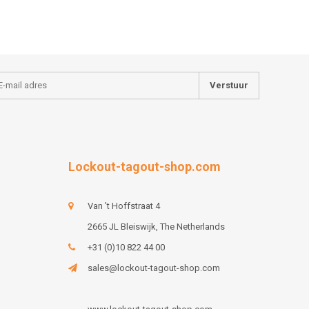
Verstuur
Lockout-tagout-shop.com
Van 't Hoffstraat 4
2665 JL Bleiswijk, The Netherlands
+31 (0)10 822 44 00
sales@lockout-tagout-shop.com