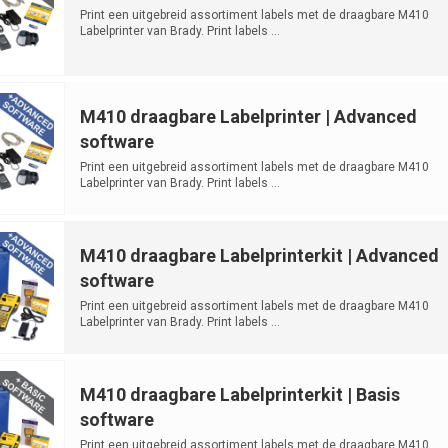
Print een uitgebreid assortiment labels met de draagbare M410
Labelprinter van Brady. Print labels ...
M410 draagbare Labelprinter | Advanced
software
Print een uitgebreid assortiment labels met de draagbare M410
Labelprinter van Brady. Print labels ...
M410 draagbare Labelprinterkit | Advanced
software
Print een uitgebreid assortiment labels met de draagbare M410
Labelprinter van Brady. Print labels ...
M410 draagbare Labelprinterkit | Basis
software
Print een uitgebreid assortiment labels met de draagbare M410