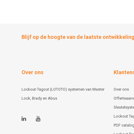
Blijf op de hoogte van de laatste ontwikkelin
Over ons
Klanten
Lockout-Tagout (LOTOTO) systemen van Master
Over ons
Lock, Brady en Abus
Offerteaan
Sleutelsys
Lockout Ta
PDF catalog