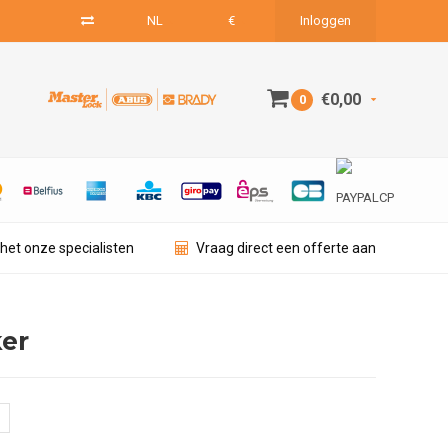
NL
€
Inloggen
€0,00
0
het onze specialisten
Vraag direct een offerte aan
er