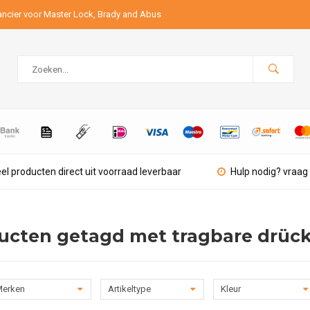
ancier voor Master Lock, Brady and Abus
el producten direct uit voorraad leverbaar
Hulp nodig? vraag 
ucten getagd met tragbare drück
erken
Artikeltype
Kleur