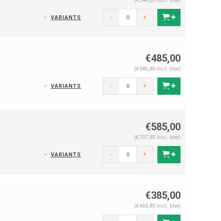
(€344,85 Incl. btw)
-
+
VARIANTS
€485,00
(€586,85 Incl. btw)
-
+
VARIANTS
€585,00
(€707,85 Incl. btw)
-
+
VARIANTS
€385,00
(€465,85 Incl. btw)