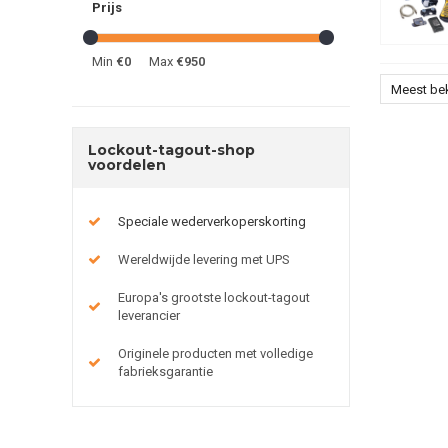
Prijs
Min
€0
Max
€950
Meest be
Lockout-tagout-shop
voordelen
Speciale wederverkoperskorting
Wereldwijde levering met UPS
Europa's grootste lockout-tagout
leverancier
Originele producten met volledige
fabrieksgarantie