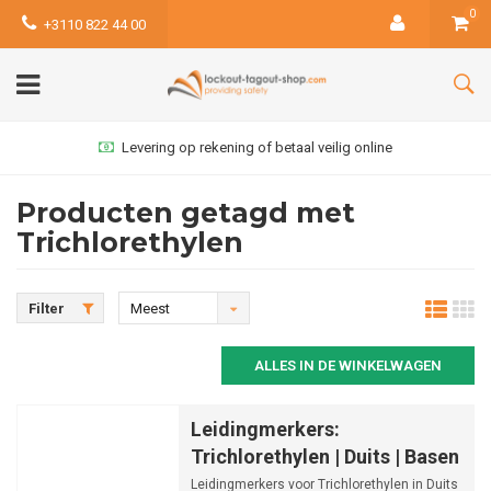
0
+3110 822 44 00
Levering op rekening of betaal veilig online
Producten getagd met
Trichlorethylen
Filter
Meest
bekeken
ALLES IN DE WINKELWAGEN
Leidingmerkers:
Trichlorethylen | Duits | Basen
Leidingmerkers voor Trichlorethylen in Duits