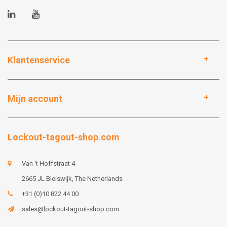
Klantenservice
Mijn account
Lockout-tagout-shop.com
Van 't Hoffstraat 4
2665 JL Bleiswijk, The Netherlands
+31 (0)10 822 44 00
sales@lockout-tagout-shop.com